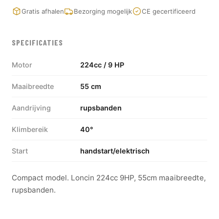
Gratis afhalen
Bezorging mogelijk
CE gecertificeerd
SPECIFICATIES
Motor
224cc / 9 HP
Maaibreedte
55 cm
Aandrijving
rupsbanden
Klimbereik
40°
Start
handstart/elektrisch
Compact model. Loncin 224cc 9HP, 55cm maaibreedte,
rupsbanden.