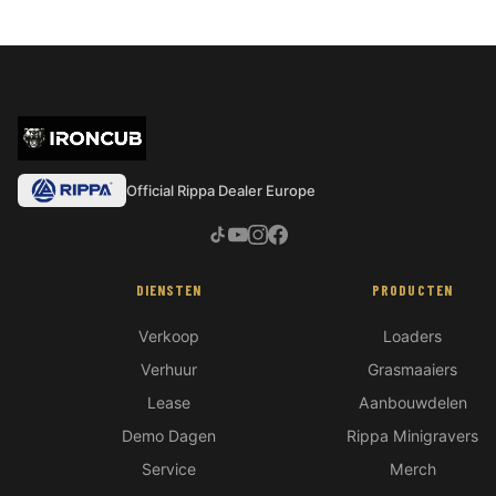
Official Rippa Dealer Europe
DIENSTEN
PRODUCTEN
Verkoop
Loaders
Verhuur
Grasmaaiers
Lease
Aanbouwdelen
Demo Dagen
Rippa Minigravers
Service
Merch