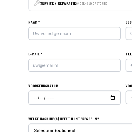
SERVICE / REPARATIE
ONDERHOUD OF STORING
NAAM *
BED
E-MAIL *
TEL
VOORKEURSDATUM
VOO
WELKE MACHINE(S) HEEFT U INTERESSE IN?