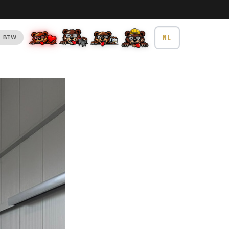
l. BTW