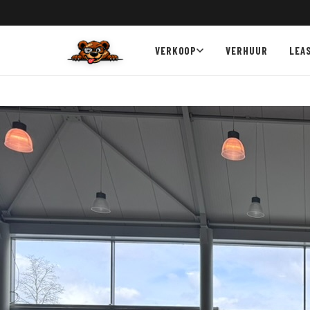
VERKOOP
VERHUUR
LEA