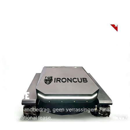
LEASE
Vast maandbedrag, geen verrassingen. Financial
of operational lease.