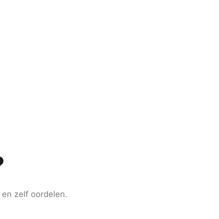
?
en zelf oordelen.