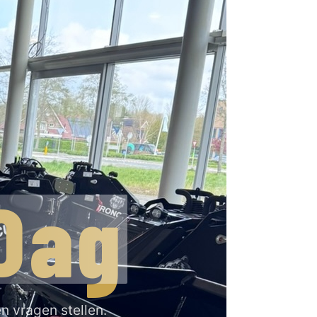
Dag
en vragen stellen.