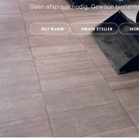
Geen afspraak nodig. Gewoon binnenl
ZELF RIJDEN
VRAGEN STELLEN
GEEN