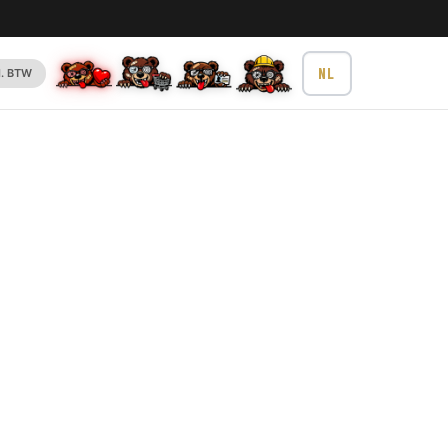
l. BTW