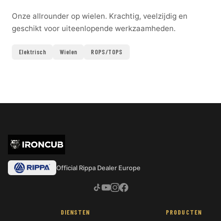
Onze allrounder op wielen. Krachtig, veelzijdig en
geschikt voor uiteenlopende werkzaamheden.
Elektrisch
Wielen
ROPS/TOPS
Official Rippa Dealer Europe
DIENSTEN
PRODUCTEN