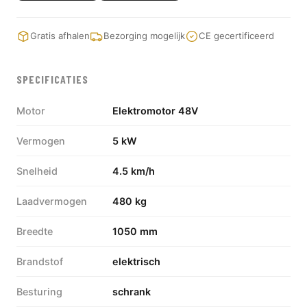
Gratis afhalen
Bezorging mogelijk
CE gecertificeerd
SPECIFICATIES
Motor
Elektromotor 48V
Vermogen
5 kW
Snelheid
4.5 km/h
Laadvermogen
480 kg
Breedte
1050 mm
Brandstof
elektrisch
Besturing
schrank