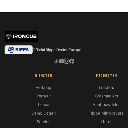
Official Rippa Dealer Europe
DIENSTEN
PRODUCTEN
Verkoop
Loaders
Verhuur
Grasmaaiers
Lease
Aanbouwdelen
Demo Dagen
Rippa Minigravers
Service
Merch