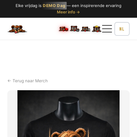
Elke vrijdag is
DEMO Dag
— een inspirerende ervaring
Meer info →
← Terug naar Merch