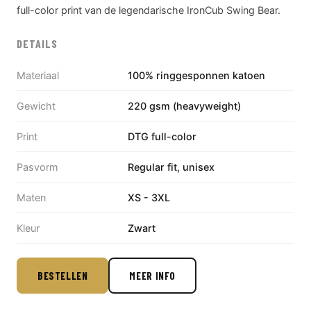
full-color print van de legendarische IronCub Swing Bear.
DETAILS
Materiaal
100% ringgesponnen katoen
Gewicht
220 gsm (heavyweight)
Print
DTG full-color
Pasvorm
Regular fit, unisex
Maten
XS - 3XL
Kleur
Zwart
BESTELLEN
MEER INFO