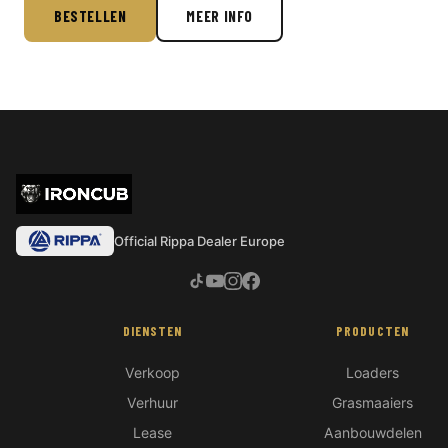
BESTELLEN
MEER INFO
Official Rippa Dealer Europe
DIENSTEN
PRODUCTEN
Verkoop
Loaders
Verhuur
Grasmaaiers
Lease
Aanbouwdelen