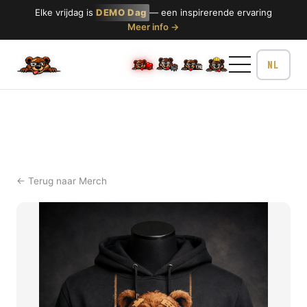
Elke vrijdag is
DEMO Dag
— een inspirerende ervaring
Meer info →
← Terug naar Merch