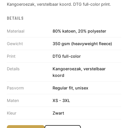
Kangoeroezak, verstelbaar koord. DTG full-color print.
DETAILS
Materiaal
80% katoen, 20% polyester
Gewicht
350 gsm (heavyweight fleece)
Print
DTG full-color
Details
Kangoeroezak, verstelbaar
koord
Pasvorm
Regular fit, unisex
Maten
XS - 3XL
Kleur
Zwart